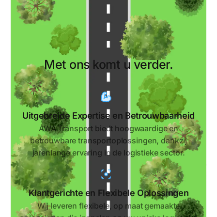
Met ons komt u verder.
Uitgebreide Expertise en Betrouwbaarheid
AWA Transport biedt hoogwaardige en
betrouwbare transportoplossingen, dankzij
jarenlange ervaring in de logistieke sector.
Klantgerichte en Flexibele Oplossingen
Wij leveren flexibele, op maat gemaakte