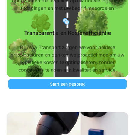
oplossingen die inspelen op uw unieke logistieke
uitdagingen en met uw bedrijf meegroeien.
Transparantie en Kostenefficiëntie
Bij AWA Transport zorgen we voor heldere
prijsstructuren en denken we proactief mee om uw
logistieke kosten te optimaliseren, zonder
concessies te doen aan kwaliteit en service.
Start een gesprek