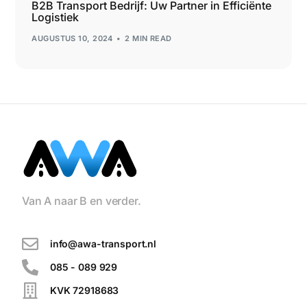
B2B Transport Bedrijf: Uw Partner in Efficiënte
Logistiek
AUGUSTUS 10, 2024
2 MIN READ
Van A naar B en verder.
info@awa-transport.nl
085 - 089 929
KVK 72918683