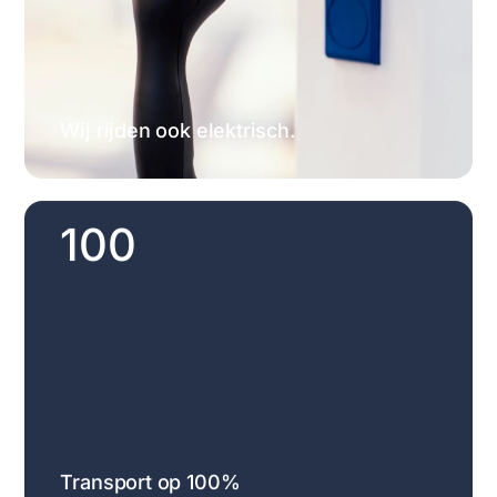
Wij rijden ook elektrisch.
100
Transport op 100%