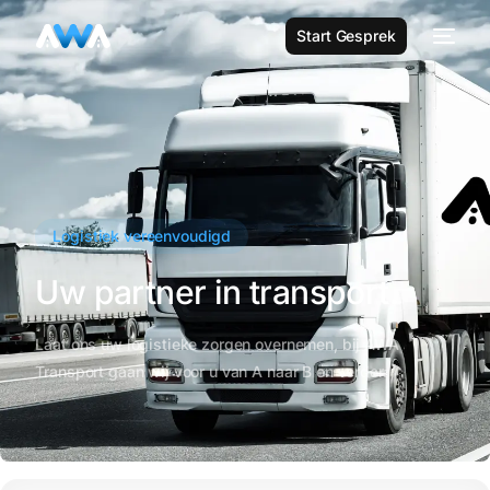
Start Gesprek
Logistiek vereenvoudigd
Uw partner in transport.
Laat ons uw logistieke zorgen overnemen, bij AWA
Transport gaan wij voor u van A naar B en verder.