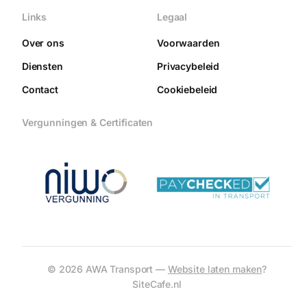
Links
Legaal
Over ons
Voorwaarden
Diensten
Privacybeleid
Contact
Cookiebeleid
Vergunningen & Certificaten
© 2026 AWA Transport —
Website laten maken
?
SiteCafe.nl
Start Gesprek