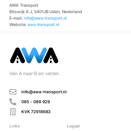
AWA Transport
Bitswijk 6 J, 5401JB Uden, Nederland
E-mail:
info@awa-transport.nl
Website:
awa-transport.nl
Van A naar B en verder.
info@awa-transport.nl
085 - 089 929
KVK 72918683
Links
Legaal