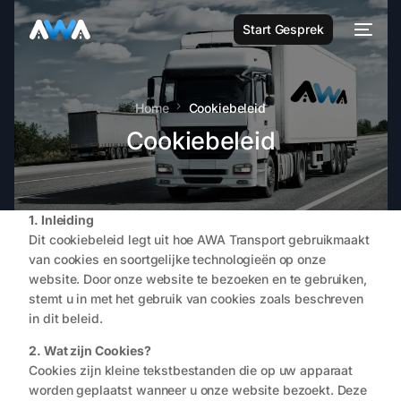
Start Gesprek
Home
Cookiebeleid
Cookiebeleid
1. Inleiding
Dit cookiebeleid legt uit hoe AWA Transport gebruikmaakt
van cookies en soortgelijke technologieën op onze
website. Door onze website te bezoeken en te gebruiken,
stemt u in met het gebruik van cookies zoals beschreven
in dit beleid.
2. Wat zijn Cookies?
Cookies zijn kleine tekstbestanden die op uw apparaat
worden geplaatst wanneer u onze website bezoekt. Deze