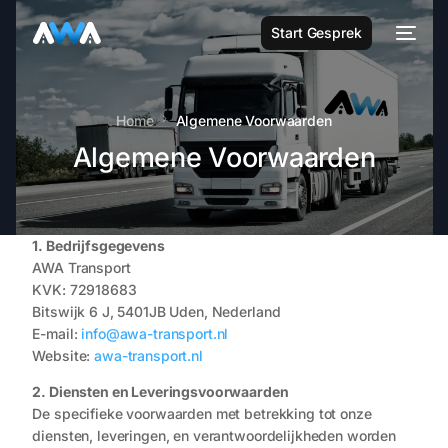
Start Gesprek
Home
Algemene Voorwaarden
Algemene Voorwaarden
1. Bedrijfsgegevens
AWA Transport
KVK: 72918683
Bitswijk 6 J, 5401JB Uden, Nederland
E-mail:
info@awa-transport.nl
Website:
awa-transport.nl
2. Diensten en Leveringsvoorwaarden
De specifieke voorwaarden met betrekking tot onze
diensten, leveringen, en verantwoordelijkheden worden